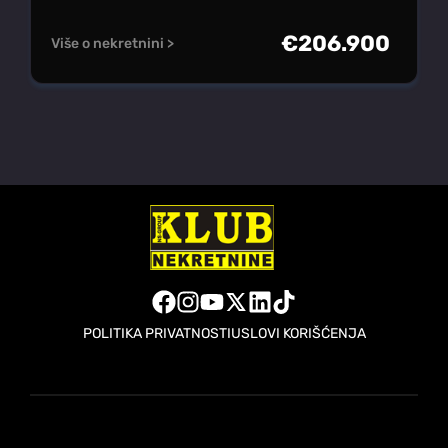
€
206.900
Više o nekretnini >
POLITIKA PRIVATNOSTI
USLOVI KORIŠĆENJA