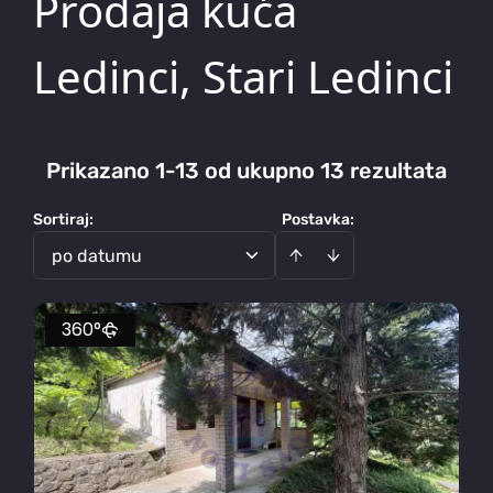
Prodaja kuća
Ledinci, Stari Ledinci
Prikazano 1-13 od ukupno 13 rezultata
Sortiraj
:
Postavka:
po datumu
360°