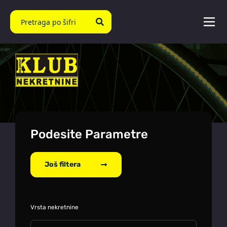
Podesite Parametre
Još filtera
Vrsta nekretnine