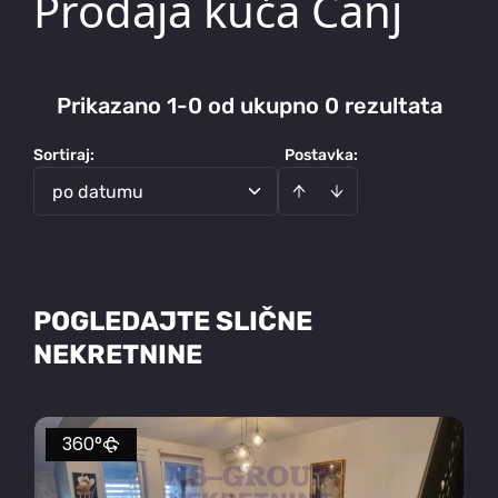
Prodaja kuća Čanj
Prikazano 1-0 od ukupno 0 rezultata
Sortiraj
:
Postavka:
po datumu
POGLEDAJTE SLIČNE
NEKRETNINE
360°