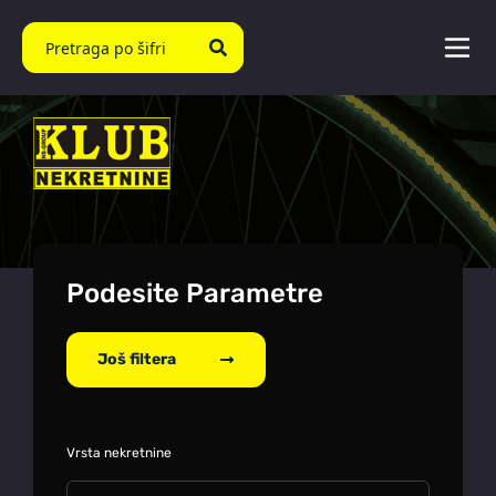
Podesite Parametre
Još filtera
Vrsta nekretnine