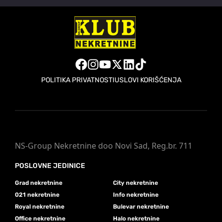
POLITIKA PRIVATNOSTI
USLOVI KORIŠĆENJA
NS-Group Nekretnine doo Novi Sad, Reg.br. 711
POSLOVNE JEDINICE
Grad nekretnine
City nekretnine
021 nekretnine
Info nekretnine
Royal nekretnine
Bulevar nekretnine
Office nekretnine
Halo nekretnine