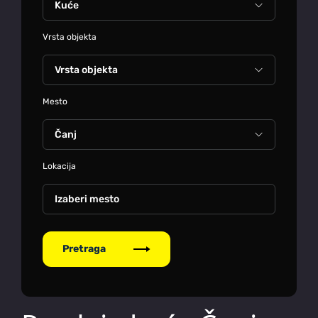
Vrsta objekta
Mesto
Lokacija
Izaberi mesto
Pretraga