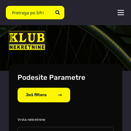
Podesite Parametre
Još filtera
Vrsta nekretnine