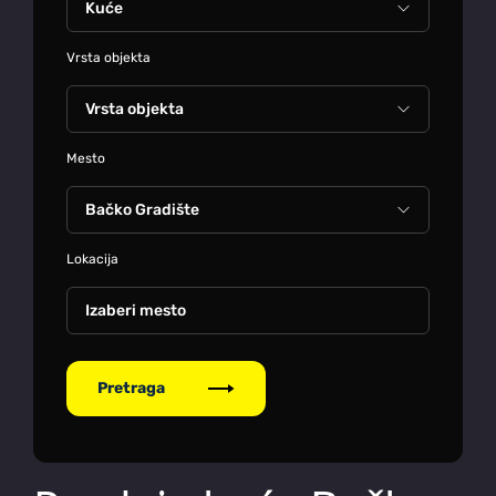
Vrsta objekta
Mesto
Lokacija
Izaberi mesto
Pretraga