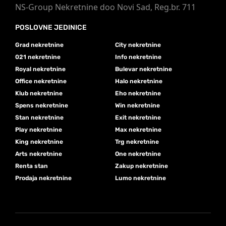
NS-Group Nekretnine doo Novi Sad, Reg.br. 711
POSLOVNE JEDINICE
Grad nekretnine
City nekretnine
021 nekretnine
Info nekretnine
Royal nekretnine
Bulevar nekretnine
Office nekretnine
Halo nekretnine
Klub nekretnine
Eho nekretnine
Spens nekretnine
Win nekretnine
Stan nekretnine
Exit nekretnine
Play nekretnine
Max nekretnine
King nekretnine
Trg nekretnine
Arts nekretnine
One nekretnine
Renta stan
Zakup nekretnine
Prodaja nekretnine
Lumo nekretnine