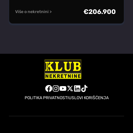
€
206.900
Više o nekretnini >
POLITIKA PRIVATNOSTI
USLOVI KORIŠĆENJA