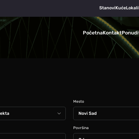
Stanovi
Kuće
Lokali
Početna
Kontakt
Ponudi
Mesto
Površina