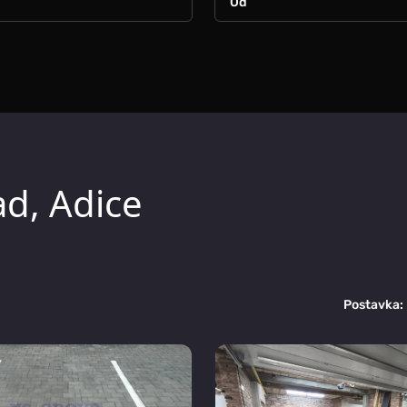
ad, Adice
Postavka: