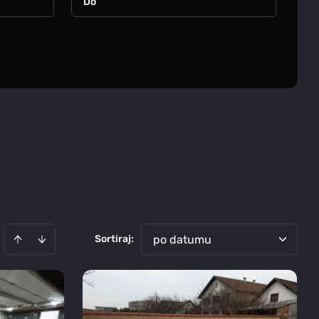
Sortiraj
:
po datumu