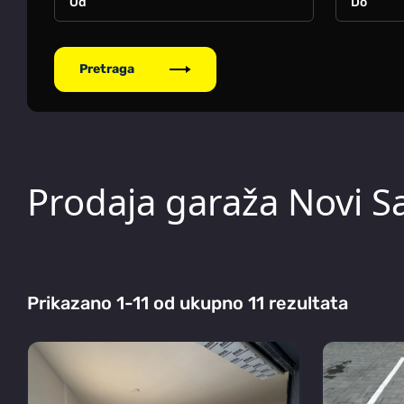
Pretraga
Prodaja garaža Novi S
Prikazano 1-11 od ukupno 11 rezultata