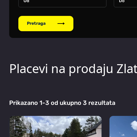
Pretraga
Placevi na prodaju Zlat
Prikazano 1-3 od ukupno 3 rezultata