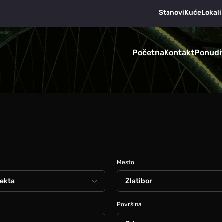
Stanovi
Kuće
Lokali
Početna
Kontakt
Ponudi
Mesto
Površina