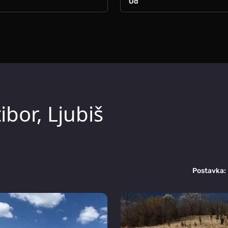
ibor, Ljubiš
Postavka: