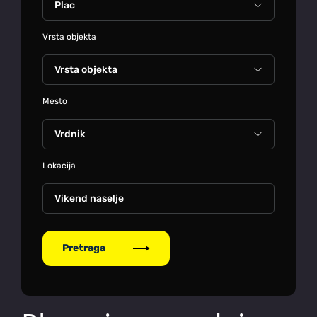
Vrsta objekta
Mesto
Lokacija
Vikend naselje
Pretraga