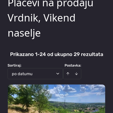
Placevi na prodaju
Vrdnik, Vikend
naselje
Prikazano 1-24 od ukupno 29 rezultata
Sortiraj
:
Postavka:
po datumu