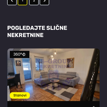
<
>
1
2
POGLEDAJTE SLIČNE
NEKRETNINE
360°
Stanovi