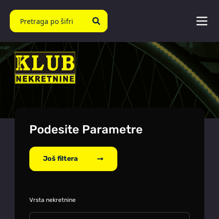
Podesite Parametre
Još filtera
Vrsta nekretnine