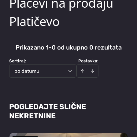
Placevi na prodaju
Platičevo
Prikazano 1-0 od ukupno 0 rezultata
Sortiraj
:
Postavka:
po datumu
POGLEDAJTE SLIČNE
NEKRETNINE