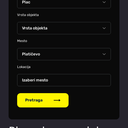
Vrsta objekta
Mesto
Lokacija
Izaberi mesto
Pretraga