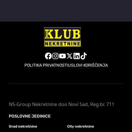
POLITIKA PRIVATNOSTI
USLOVI KORIŠĆENJA
NS-Group Nekretnine doo Novi Sad, Reg.br. 711
POSLOVNE JEDINICE
Grad nekretnine
City nekretnine