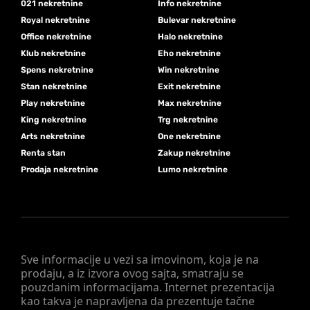
021 nekretnine
Info nekretnine
Royal nekretnine
Bulevar nekretnine
Office nekretnine
Halo nekretnine
Klub nekretnine
Eho nekretnine
Spens nekretnine
Win nekretnine
Stan nekretnine
Exit nekretnine
Play nekretnine
Max nekretnine
King nekretnine
Trg nekretnine
Arts nekretnine
One nekretnine
Renta stan
Zakup nekretnine
Prodaja nekretnine
Lumo nekretnine
Sve informacije u vezi sa imovinom, koja je na
prodaju, a iz izvora ovog sajta, smatraju se
pouzdanim informacijama. Internet prezentacija
kao takva je napravljena da prezentuje tačne