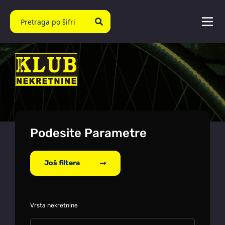
Podesite Parametre
Još filtera
Vrsta nekretnine