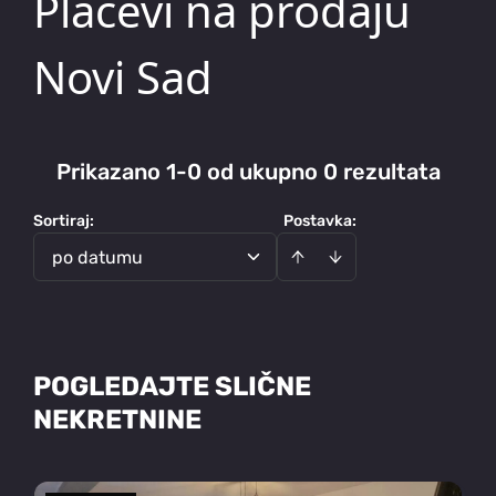
Placevi na prodaju
Novi Sad
Prikazano 1-0 od ukupno 0 rezultata
Sortiraj
:
Postavka:
po datumu
POGLEDAJTE SLIČNE
NEKRETNINE