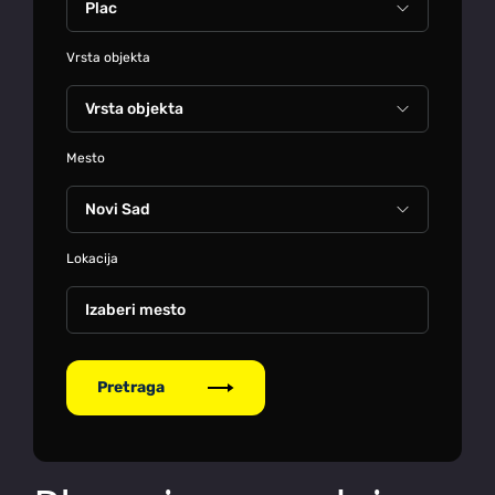
Vrsta objekta
Mesto
Lokacija
Izaberi mesto
Pretraga