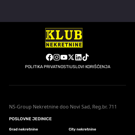
POLITIKA PRIVATNOSTI
USLOVI KORIŠĆENJA
NS-Group Nekretnine doo Novi Sad, Reg.br. 711
POSLOVNE JEDINICE
Grad nekretnine
City nekretnine