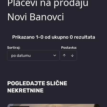
Placevi na prodaju
Novi Banovci
Prikazano 1-0 od ukupno 0 rezultata
Sortiraj
:
Postavka:
po datumu
POGLEDAJTE SLIČNE
NEKRETNINE