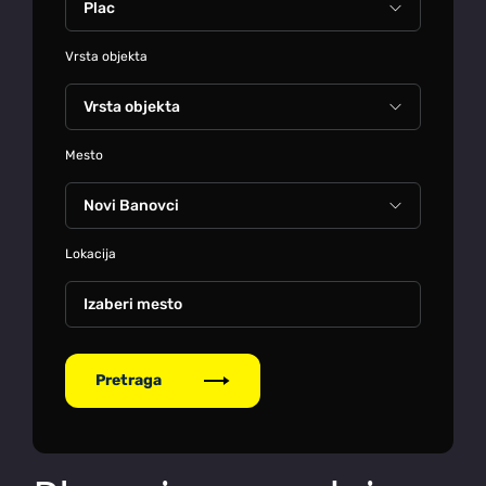
Vrsta objekta
Mesto
Lokacija
Izaberi mesto
Pretraga