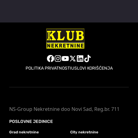
POLITIKA PRIVATNOSTI
USLOVI KORIŠĆENJA
NS-Group Nekretnine doo Novi Sad, Reg.br. 711
POSLOVNE JEDINICE
Grad nekretnine
City nekretnine