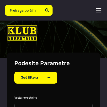
Podesite Parametre
Još filtera
Vrsta nekretnine