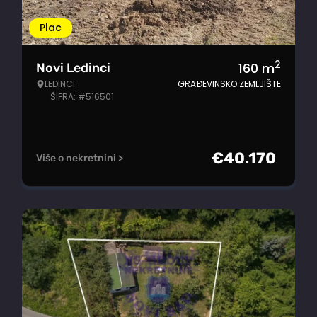
Plac
2
160
m
Novi Ledinci
LEDINCI
GRAĐEVINSKO ZEMLJIŠTE
ŠIFRA: #516501
€
40.170
Više o nekretnini >