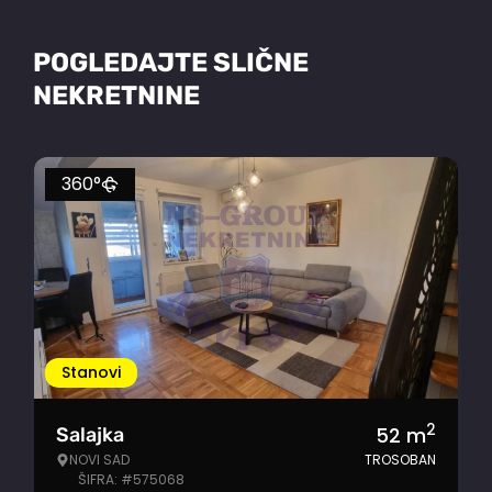
POGLEDAJTE SLIČNE
NEKRETNINE
360°
Stanovi
2
52
m
Salajka
NOVI SAD
TROSOBAN
ŠIFRA: #575068