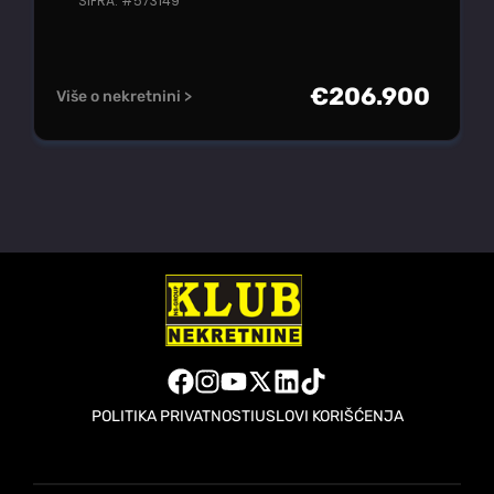
ŠIFRA: #573149
€
206.900
Više o nekretnini >
POLITIKA PRIVATNOSTI
USLOVI KORIŠĆENJA