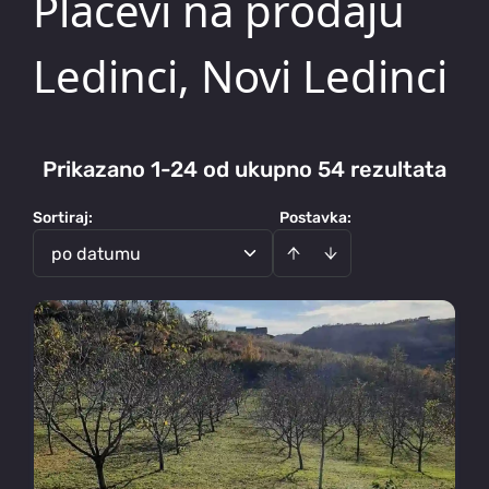
Placevi na prodaju
Ledinci, Novi Ledinci
Prikazano 1-24 od ukupno 54 rezultata
Sortiraj
:
Postavka:
po datumu