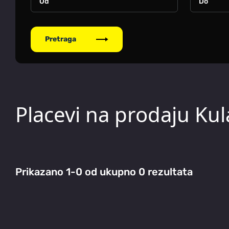
Pretraga
Placevi na prodaju Kula
Prikazano 1-0 od ukupno 0 rezultata