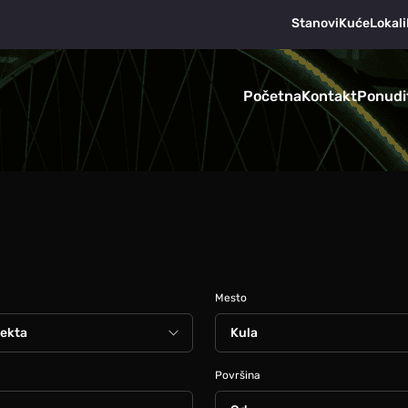
Stanovi
Kuće
Lokali
Početna
Kontakt
Ponudi
Mesto
Površina