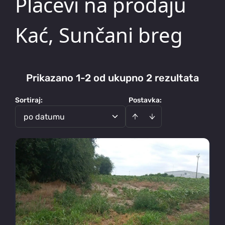
Placevi na prodaju
Kać, Sunčani breg
Prikazano 1-2 od ukupno 2 rezultata
Sortiraj
:
Postavka:
po datumu