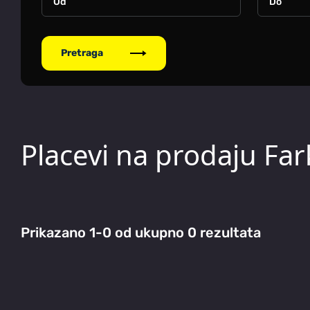
Pretraga
Placevi na prodaju Fa
Prikazano 1-0 od ukupno 0 rezultata