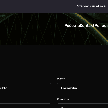
Stanovi
Kuće
Lokali
Početna
Kontakt
Ponudi
Mesto
Površina