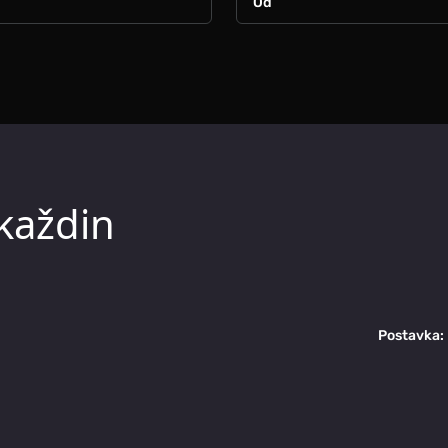
rkaždin
Postavka: