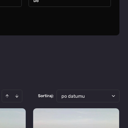
Sortiraj
:
po datumu