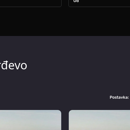
rđevo
Postavka: