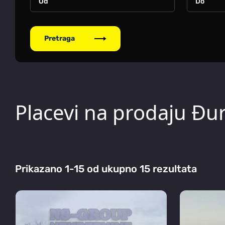
Pretraga
Placevi na prodaju Đu
Prikazano 1-15 od ukupno 15 rezultata