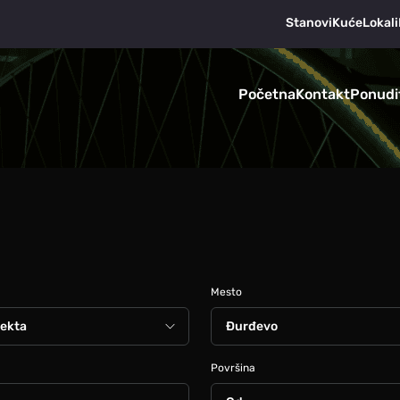
Stanovi
Kuće
Lokali
Početna
Kontakt
Ponudi
Mesto
Površina