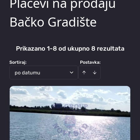
Placevi na prodaju
Bačko Gradište
Prikazano 1-8 od ukupno 8 rezultata
Sortiraj
:
Postavka:
po datumu