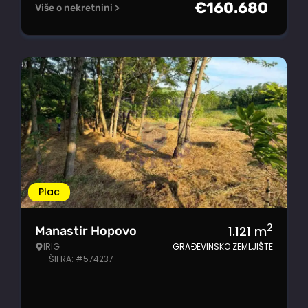
€
160.680
Više o nekretnini >
Plac
2
1.121
m
Manastir Hopovo
IRIG
GRAĐEVINSKO ZEMLJIŠTE
ŠIFRA: #574237