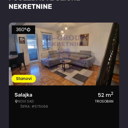
NEKRETNINE
360°
Stanovi
2
52
m
Salajka
NOVI SAD
TROSOBAN
ŠIFRA: #575068