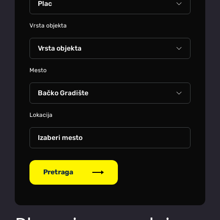
Vrsta objekta
Mesto
Lokacija
Izaberi mesto
Pretraga